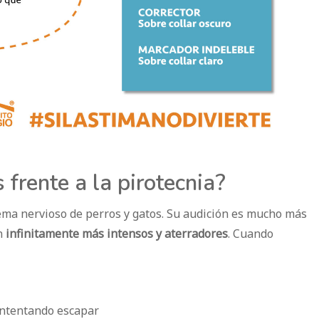
 frente a la pirotecnia?
tema nervioso de perros y gatos. Su audición es mucho más
on
infinitamente más intensos y aterradores
. Cuando
intentando escapar