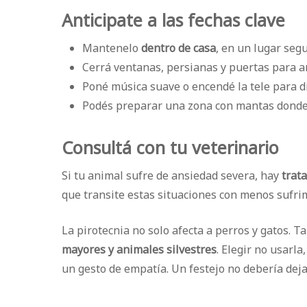
Anticipate a las fechas clave
Mantenelo
dentro de casa
, en un lugar seg
Cerrá ventanas, persianas y puertas para a
Poné música suave o encendé la tele para d
Podés preparar una zona con mantas donde
Consultá con tu veterinario
Si tu animal sufre de ansiedad severa, hay
trat
que transite estas situaciones con menos sufri
La pirotecnia no solo afecta a perros y gatos.
mayores y animales silvestres
. Elegir no usarl
un gesto de empatía. Un festejo no debería deja