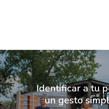
Identificar a tu p
un gesto simp