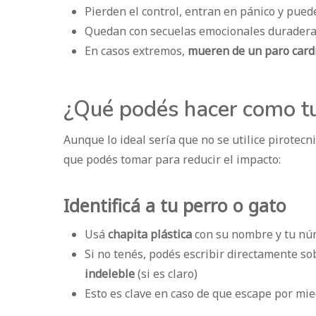
Pierden el control, entran en pánico y pue
Quedan con secuelas emocionales durader
En casos extremos,
mueren de un paro cardí
¿Qué podés hacer como t
Aunque lo ideal sería que no se utilice pirotec
que podés tomar para reducir el impacto:
Identificá a tu perro o gato
Usá
chapita plástica
con su nombre y tu nú
Si no tenés, podés escribir directamente so
indeleble
(si es claro)
Esto es clave en caso de que escape por mi