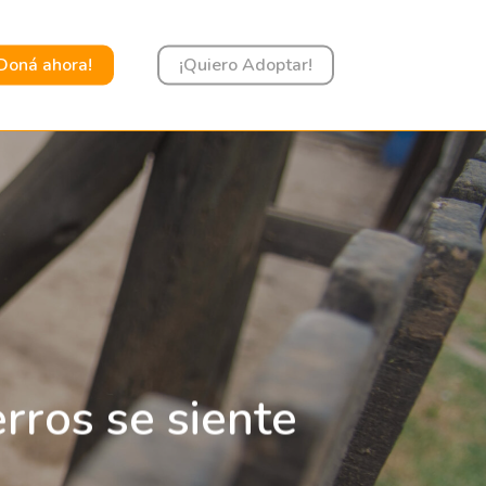
Doná ahora!
¡Quiero Adoptar!
erros se siente